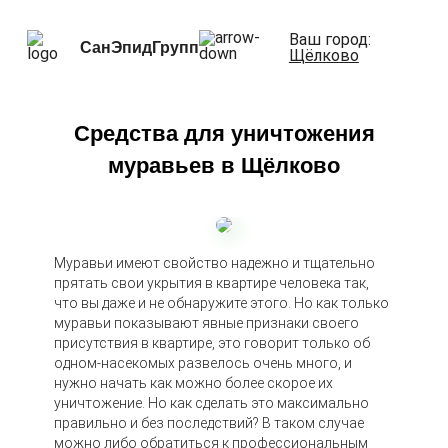
Ваш город:
СанЭпидГрупп
Щёлково
Средства для уничтожения
муравьев в Щёлково
Муравьи имеют свойство надежно и тщательно
прятать свои укрытия в квартире человека так,
что вы даже и не обнаружите этого. Но как только
муравьи показывают явные признаки своего
присутствия в квартире, это говорит только об
одном-насекомых развелось очень много, и
нужно начать как можно более скорое их
уничтожение. Но как сделать это максимально
правильно и без последствий? В таком случае
можно либо обратиться к профессиональным