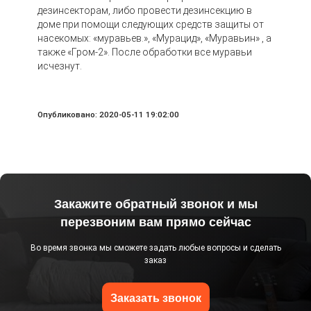
дезинсекторам, либо провести дезинсекцию в
доме при помощи следующих средств защиты от
насекомых: «муравьев.», «Мурацид», «Муравьин» , а
также «Гром-2». После обработки все муравьи
исчезнут.
Опубликовано: 2020-05-11 19:02:00
Закажите обратный звонок и мы
перезвоним вам прямо сейчас
Во время звонка мы сможете задать любые вопросы и сделать
заказ
Заказать звонок