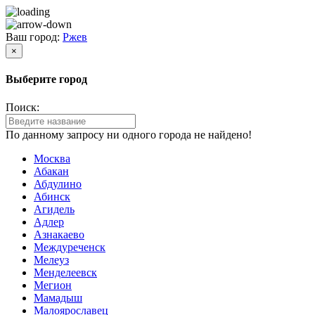
Ваш город:
Ржев
×
Выберите город
Поиск:
По данному запросу ни одного города не найдено!
Москва
Абакан
Абдулино
Абинск
Агидель
Адлер
Азнакаево
Междуреченск
Мелеуз
Менделеевск
Мегион
Мамадыш
Малоярославец