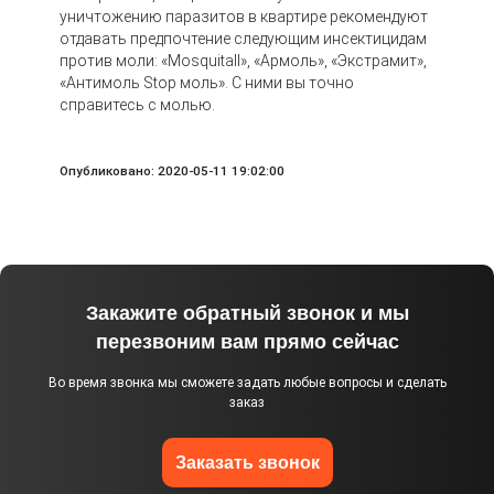
уничтожению паразитов в квартире рекомендуют
отдавать предпочтение следующим инсектицидам
против моли: «Mosquitall», «Армоль», «Экстрамит»,
«Антимоль Stop моль». С ними вы точно
справитесь с молью.
Опубликовано: 2020-05-11 19:02:00
Закажите обратный звонок и мы
перезвоним вам прямо сейчас
Во время звонка мы сможете задать любые вопросы и сделать
заказ
Заказать звонок