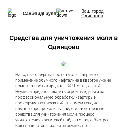
Ваш город:
СанЭпидГрупп
Одинцово
Средства для уничтожения моли в
Одинцово
Народные средства против моли, например,
применение обычного нафталина в квартре уже не
помогает против вредителей? Что же делать?
Неужели придется платить огромные деньги за
профессиональную обработку квартиры и
проведение дезинсекции? На самом деле, все
намного проще. Если вы найдете качественные
средства для уничтожения моли, процесс
уничтожения вредителей пойдет гораздо быстрее.
Как правило, специалисты службы по