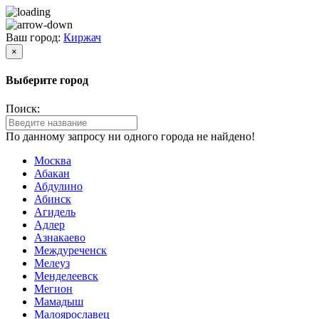
Ваш город:
Киржач
×
Выберите город
Поиск:
По данному запросу ни одного города не найдено!
Москва
Абакан
Абдулино
Абинск
Агидель
Адлер
Азнакаево
Междуреченск
Мелеуз
Менделеевск
Мегион
Мамадыш
Малоярославец