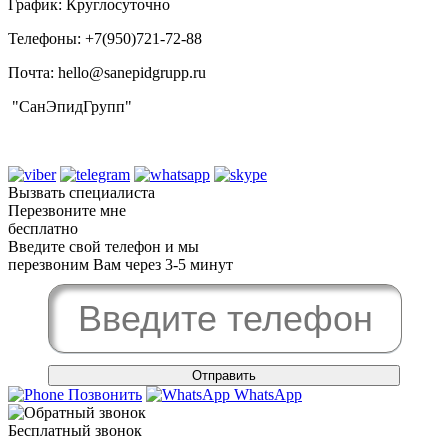
График: Круглосуточно
Телефоны: +7(950)721-72-88‬
Почта: hello@sanepidgrupp.ru
"СанЭпидГрупп"
Вызвать специалиста
Перезвоните мне
бесплатно
Введите свой телефон и мы
перезвоним Вам через 3-5 минут
Позвонить
WhatsApp
Бесплатный звонок