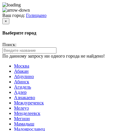
Ваш город:
Голицыно
×
Выберите город
Поиск:
По данному запросу ни одного города не найдено!
Москва
Абакан
Абдулино
Абинск
Агидель
Адлер
Азнакаево
Междуреченск
Мелеуз
Менделеевск
Мегион
Мамадыш
Малоярославец