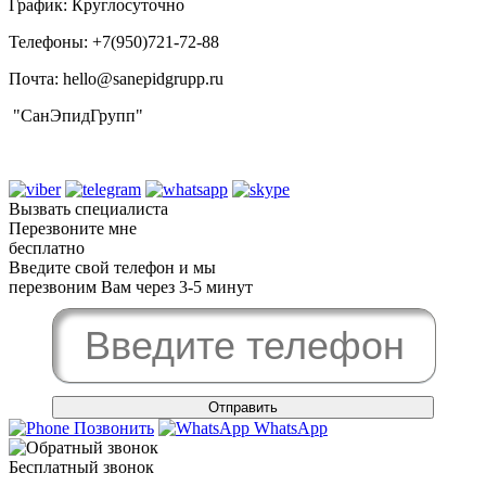
График: Круглосуточно
Телефоны: +7(950)721-72-88‬
Почта: hello@sanepidgrupp.ru
"СанЭпидГрупп"
Вызвать специалиста
Перезвоните мне
бесплатно
Введите свой телефон и мы
перезвоним Вам через 3-5 минут
Позвонить
WhatsApp
Бесплатный звонок