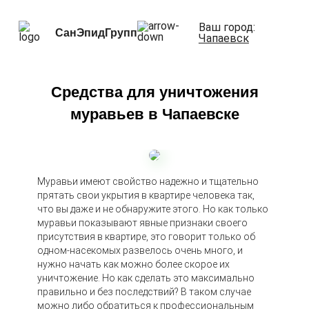
Ваш город:
СанЭпидГрупп
Чапаевск
Средства для уничтожения
муравьев в Чапаевске
Муравьи имеют свойство надежно и тщательно
прятать свои укрытия в квартире человека так,
что вы даже и не обнаружите этого. Но как только
муравьи показывают явные признаки своего
присутствия в квартире, это говорит только об
одном-насекомых развелось очень много, и
нужно начать как можно более скорое их
уничтожение. Но как сделать это максимально
правильно и без последствий? В таком случае
можно либо обратиться к профессиональным