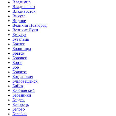
Владимир
Владикавказ
Владивосток
Вичуга
Видное
Великий Новгород
Великие Луки
Бузулук
Бугульма
Брянск
Бронницы
Братск
Боровск
Борзя
Бор
Бологое
Богданович
Благовещенск
Бийск
Берёзовский
Березники
Бердск
Белорецк
Белово
Белебей