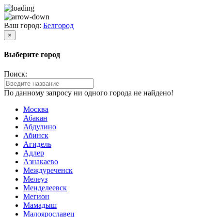
Ваш город:
Белгород
×
Выберите город
Поиск:
По данному запросу ни одного города не найдено!
Москва
Абакан
Абдулино
Абинск
Агидель
Адлер
Азнакаево
Междуреченск
Мелеуз
Менделеевск
Мегион
Мамадыш
Малоярославец