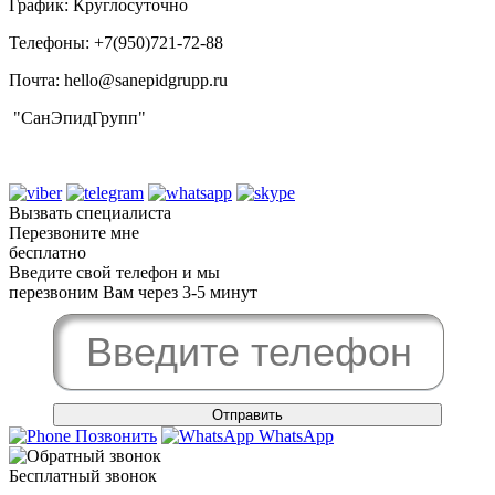
График: Круглосуточно
Телефоны: +7(950)721-72-88‬
Почта: hello@sanepidgrupp.ru
"СанЭпидГрупп"
Вызвать специалиста
Перезвоните мне
бесплатно
Введите свой телефон и мы
перезвоним Вам через 3-5 минут
Позвонить
WhatsApp
Бесплатный звонок