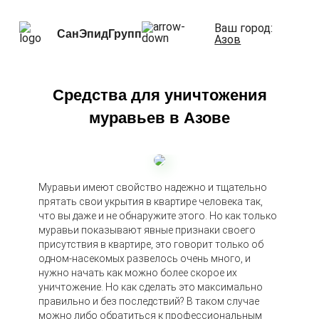
Ваш город:
СанЭпидГрупп
Азов
Средства для уничтожения
муравьев в Азове
Муравьи имеют свойство надежно и тщательно
прятать свои укрытия в квартире человека так,
что вы даже и не обнаружите этого. Но как только
муравьи показывают явные признаки своего
присутствия в квартире, это говорит только об
одном-насекомых развелось очень много, и
нужно начать как можно более скорое их
уничтожение. Но как сделать это максимально
правильно и без последствий? В таком случае
можно либо обратиться к профессиональным